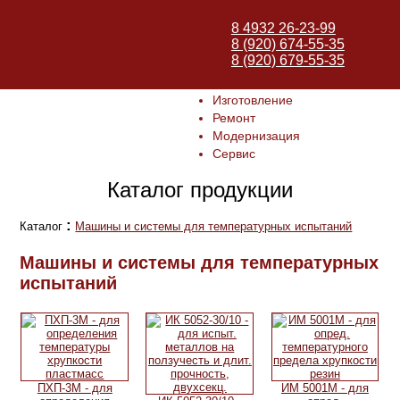
8 4932 26-23-99
8 (920) 674-55-35
8 (920) 679-55-35
Изготовление
Ремонт
Модернизация
Сервис
Каталог продукции
:
Каталог
Машины и системы для температурных испытаний
Машины и системы для температурных
испытаний
ПХП-3М - для
ИМ 5001М - для