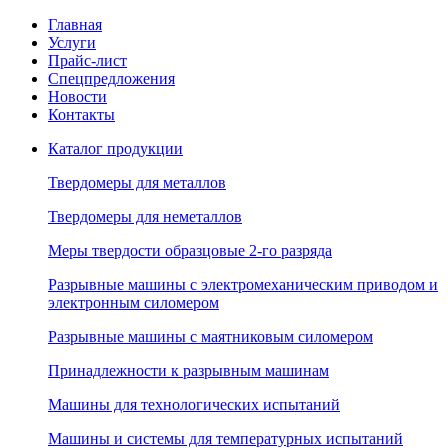
Главная
Услуги
Прайс-лист
Спецпредложения
Новости
Контакты
Каталог продукции
Твердомеры для металлов
Твердомеры для неметаллов
Меры твердости образцовые 2-го разряда
Разрывные машины с электромеханическим приводом и
электронным силомером
Разрывные машины с маятниковым силомером
Принадлежности к разрывным машинам
Машины для технологических испытаний
Машины и системы для температурных испытаний