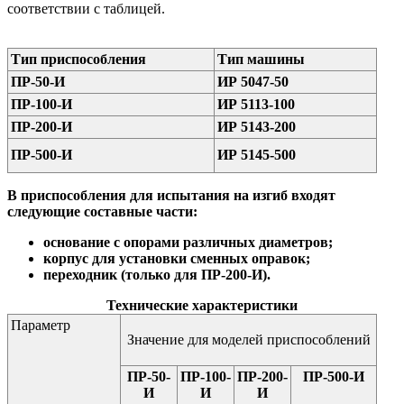
соответствии с таблицей.
Тип приспособления
Тип машины
ПР-50-И
ИР 5047-50
ПР-100-И
ИР 5113-100
ПР-200-И
ИР 5143-200
ПР-500-И
ИР 5145-500
В приспособления для испытания на изгиб входят
следующие составные части:
основание с опорами различных диаметров;
корпус для установки сменных оправок;
переходник (только для ПР-200-И).
Технические характеристики
Параметр
Значение для моделей приспособлений
ПР-50-
ПР-100-
ПР-200-
ПР-500-И
И
И
И