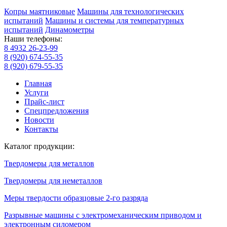
Копры маятниковые
Машины для технологических
испытаний
Машины и системы для температурных
испытаний
Динамометры
Наши телефоны:
8 4932 26-23-99
8 (920) 674-55-35
8 (920) 679-55-35
Главная
Услуги
Прайс-лист
Спецпредложения
Новости
Контакты
Каталог продукции:
Твердомеры для металлов
Твердомеры для неметаллов
Меры твердости образцовые 2-го разряда
Разрывные машины с электромеханическим приводом и
электронным силомером