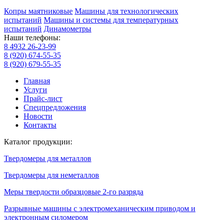
Копры маятниковые
Машины для технологических
испытаний
Машины и системы для температурных
испытаний
Динамометры
Наши телефоны:
8 4932 26-23-99
8 (920) 674-55-35
8 (920) 679-55-35
Главная
Услуги
Прайс-лист
Спецпредложения
Новости
Контакты
Каталог продукции:
Твердомеры для металлов
Твердомеры для неметаллов
Меры твердости образцовые 2-го разряда
Разрывные машины с электромеханическим приводом и
электронным силомером