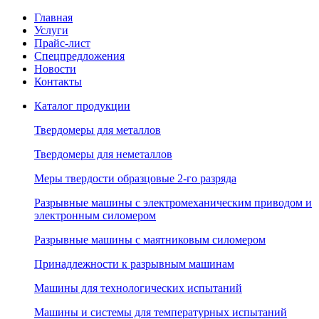
Главная
Услуги
Прайс-лист
Спецпредложения
Новости
Контакты
Каталог продукции
Твердомеры для металлов
Твердомеры для неметаллов
Меры твердости образцовые 2-го разряда
Разрывные машины с электромеханическим приводом и
электронным силомером
Разрывные машины с маятниковым силомером
Принадлежности к разрывным машинам
Машины для технологических испытаний
Машины и системы для температурных испытаний