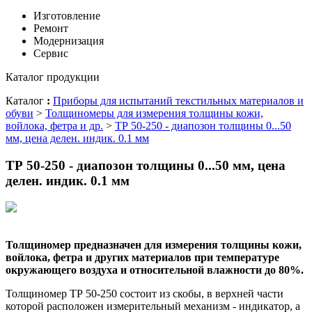
Изготовление
Ремонт
Модернизация
Сервис
Каталог продукции
Каталог
:
Приборы для испытаний текстильных материалов и
обуви
>
Толщиномеры для измерения толщины кожи,
войлока, фетра и др.
>
ТР 50-250 - диапозон толщины 0...50
мм, цена делен. индик. 0.1 мм
ТР 50-250 - диапозон толщины 0...50 мм, цена
делен. индик. 0.1 мм
Толщиномер предназначен для измерения толщины кожи,
войлока, фетра и других материалов при температуре
окружающего воздуха и относительной влажности до 80%.
Толщиномер ТР 50-250 состоит из скобы, в верхней части
которой расположен измерительный механизм - индикатор, а