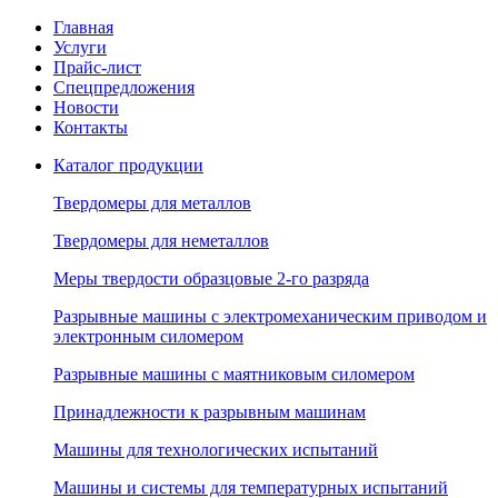
Главная
Услуги
Прайс-лист
Спецпредложения
Новости
Контакты
Каталог продукции
Твердомеры для металлов
Твердомеры для неметаллов
Меры твердости образцовые 2-го разряда
Разрывные машины с электромеханическим приводом и
электронным силомером
Разрывные машины с маятниковым силомером
Принадлежности к разрывным машинам
Машины для технологических испытаний
Машины и системы для температурных испытаний