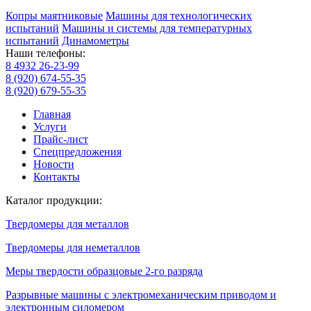
Копры маятниковые
Машины для технологических
испытаний
Машины и системы для температурных
испытаний
Динамометры
Наши телефоны:
8 4932 26-23-99
8 (920) 674-55-35
8 (920) 679-55-35
Главная
Услуги
Прайс-лист
Спецпредложения
Новости
Контакты
Каталог продукции:
Твердомеры для металлов
Твердомеры для неметаллов
Меры твердости образцовые 2-го разряда
Разрывные машины с электромеханическим приводом и
электронным силомером