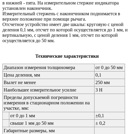
в нижней - пята. На измерительном стержне индикатора
установлен наконечник.
Измерительный стержень с наконечником поднимается в
верхнее положение при помощи рычага.
Отсчетное устройство имеет две шкалы: круговую с ценой
деления 0,1 мм, отсчет по которой осуществляется до 1 мм, и
вертикальную, с ценой деления 1 мм, отсчет по которой
осуществляется до 50 мм.
Технические характеристики
Диапазон измерения толщиномера
от 0 до 50 мм
Цена деления, мм
0,1
Вылет не менее
250 мм
Наибольшее измерительное усилие
3 Н
Пределы допускаемой погрешности
измерения в стационарном положении на
участке, мм:
от 0 до 1 мм
±0,1
свыше 1 мм до 50 мм
± 0,2
Габаритные размеры, мм