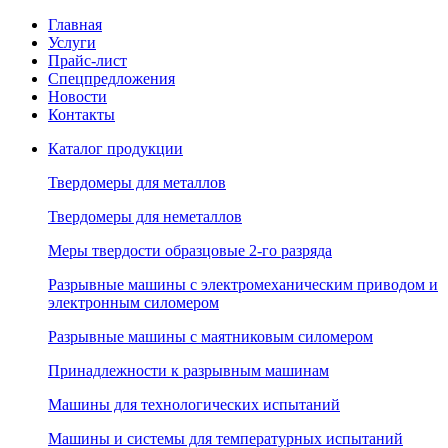
Главная
Услуги
Прайс-лист
Спецпредложения
Новости
Контакты
Каталог продукции
Твердомеры для металлов
Твердомеры для неметаллов
Меры твердости образцовые 2-го разряда
Разрывные машины с электромеханическим приводом и
электронным силомером
Разрывные машины с маятниковым силомером
Принадлежности к разрывным машинам
Машины для технологических испытаний
Машины и системы для температурных испытаний