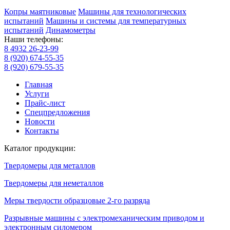
Копры маятниковые
Машины для технологических
испытаний
Машины и системы для температурных
испытаний
Динамометры
Наши телефоны:
8 4932 26-23-99
8 (920) 674-55-35
8 (920) 679-55-35
Главная
Услуги
Прайс-лист
Спецпредложения
Новости
Контакты
Каталог продукции:
Твердомеры для металлов
Твердомеры для неметаллов
Меры твердости образцовые 2-го разряда
Разрывные машины с электромеханическим приводом и
электронным силомером